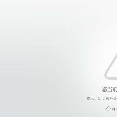
提示：站点 教务
首